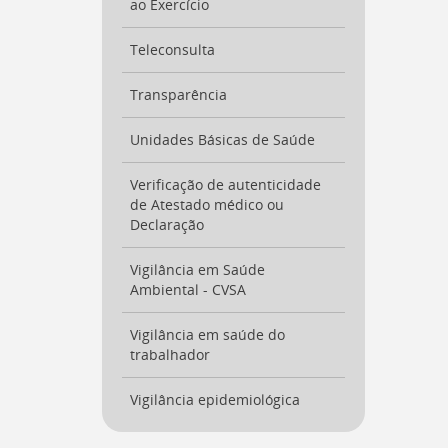
ao Exercício
Teleconsulta
Transparência
Unidades Básicas de Saúde
Verificação de autenticidade
de Atestado médico ou
Declaração
Vigilância em Saúde
Ambiental - CVSA
Vigilância em saúde do
trabalhador
Vigilância epidemiológica