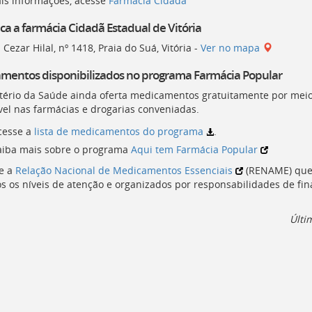
is informações, acesse
Farmácia Cidadã
ca a farmácia Cidadã Estadual de Vitória
Cezar Hilal, nº 1418, Praia do Suá, Vitória -
Ver no mapa
mentos disponibilizados no programa Farmácia Popular
tério da Saúde ainda oferta medicamentos gratuitamente por meio
vel nas farmácias e drogarias conveniadas.
cesse a
lista de medicamentos do programa
.
aiba mais sobre o programa
Aqui tem Farmácia Popular
e a
Relação Nacional de Medicamentos Essenciais
(
RENAME
) qu
s os níveis de atenção e organizados por responsabilidades de fi
Últi