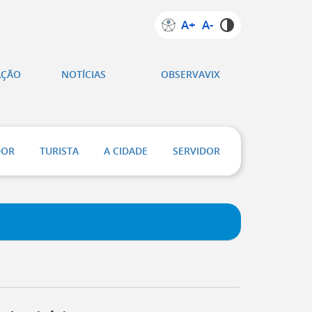
A+
A-
AÇÃO
NOTÍCIAS
OBSERVAVIX
DOR
TURISTA
A CIDADE
SERVIDOR