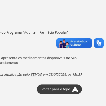
 do Programa "Aqui tem Farmácia Popular",
e apresenta os medicamentos disponíveis no
SUS
nanciamento.
ma atualização pela
SEMUS
em
23/07/2026, às 15h37
Voltar para o topo