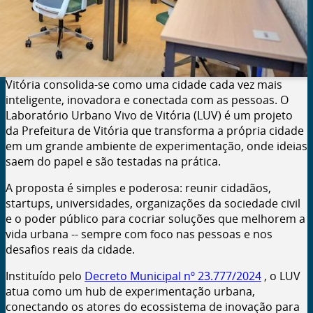
Vitória consolida-se como uma cidade cada vez mais
inteligente, inovadora e conectada com as pessoas. O
Laboratório Urbano Vivo de Vitória (
LUV
) é um projeto
da Prefeitura de Vitória que transforma a própria cidade
em um grande ambiente de experimentação, onde ideias
saem do papel e são testadas na prática.
A proposta é simples e poderosa: reunir cidadãos,
startups, universidades, organizações da sociedade civil
e o poder público para cocriar soluções que melhorem a
vida urbana -- sempre com foco nas pessoas e nos
desafios reais da cidade.
Instituído pelo
Decreto Municipal nº 23.777/2024
, o
LUV
atua como um hub de experimentação urbana,
conectando os atores do ecossistema de inovação para