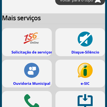
Voltar para o topo
Mais serviços
Solicitação de serviços
Disque-Silêncio
Ouvidoria Municipal
e-SIC