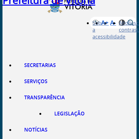
Prefeitura de Vitória
A+
A-
Sobre
Alto
Busc
a
contrast
acessibilidade
SECRETARIAS
SERVIÇOS
TRANSPARÊNCIA
LEGISLAÇÃO
NOTÍCIAS