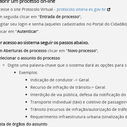
brir um processo on-line
esse o site Protocolo Virtual -
protocolo.vitoria.es.gov.br
m seguida clicar em "
Entrada de processo
";
gitar seu login e senha (aqueles cadastrados no Portal do Cidadão)
icar em "
Autenticar
".
r acesso ao sistema seguir os passos abaixo.
m Aberturas de processo
clicar em "
Novo processo
";
elecionar o assunto do processo
Digite uma palavra-chave que o sistema dará as opções para s
Exemplos:
Indicação de condutor -> Geral.
Recurso de infração de trânsito-> Geral.
Interdição de via pública, defesa da notificação do
Transporte individual (táxi) e coletivo de passageir
Trânsito (recursos de infração/autorização de tráfe
Requerimento infraestrutura urbana (sinalização de
ista de órgãos do assunto