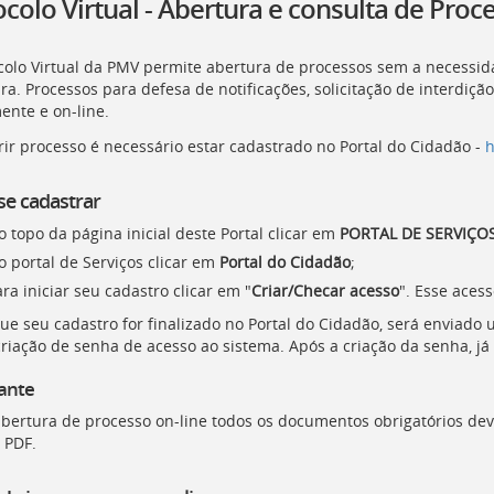
colo Virtual - Abertura e consulta de Proc
colo Virtual da PMV permite abertura de processos sem a necessida
ra. Processos para defesa de notificações, solicitação de interdição
ente e on-line.
rir processo é necessário estar cadastrado no Portal do Cidadão -
h
e cadastrar
 topo da página inicial deste Portal clicar em
PORTAL DE SERVIÇO
o portal de Serviços clicar em
Portal do Cidadão
;
ra iniciar seu cadastro clicar em "
Criar/Checar acesso
". Esse aces
ue seu cadastro for finalizado no Portal do Cidadão, será enviado
criação de senha de acesso ao sistema. Após a criação da senha, já 
ante
abertura de processo on-line todos os documentos obrigatórios de
 PDF.