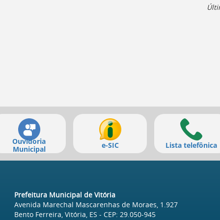
Últ
Ouvidoria
e-SIC
Lista telefônica
Municipal
Prefeitura Municipal de Vitória
Avenida Marechal Mascarenhas de Moraes, 1.927
Bento Ferreira, Vitória, ES
- CEP:
29.050-945