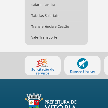
Salário-Família
Tabelas Salariais
Transferência e Cessão
Vale-Transporte
Mais
serviços
Solicitação de
Disque-Silêncio
serviços