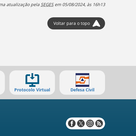
ima atualização pela
SEGES
em
05/08/2024, às 16h13
Voltar para o topo
Protocolo Virtual
Defesa Civil
Redes
sociais