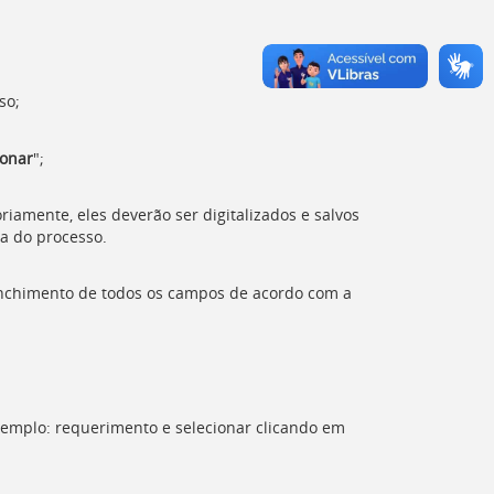
so;
ionar
";
iamente, eles deverão ser digitalizados e salvos
a do processo.
eenchimento de todos os campos de acordo com a
Exemplo: requerimento e selecionar clicando em