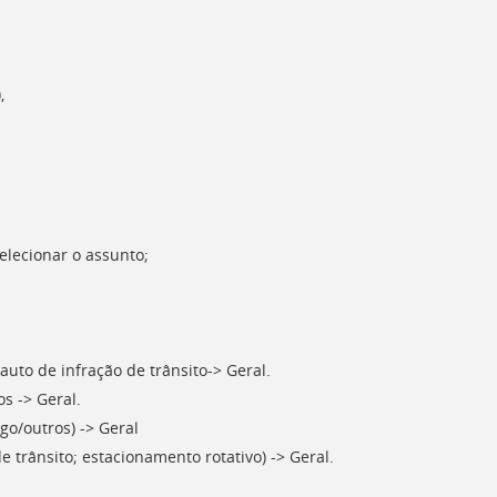
,
elecionar o assunto;
 auto de infração de trânsito-> Geral.
os -> Geral.
go/outros) -> Geral
 trânsito; estacionamento rotativo) -> Geral.