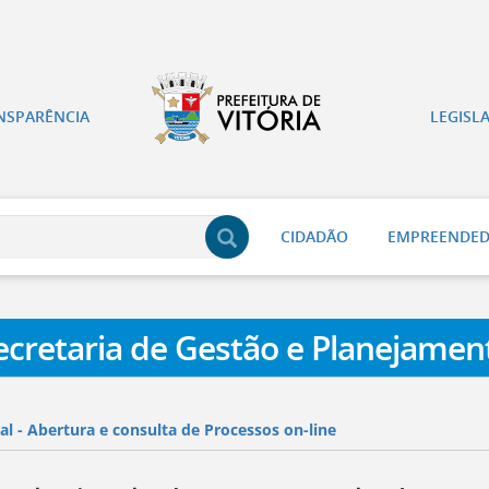
NSPARÊNCIA
LEGISL
CIDADÃO
EMPREENDE
ecretaria de Gestão e Planejamen
al - Abertura e consulta de Processos on-line