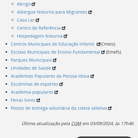
Abrigo
Albergue Noturno para Migrantes
Casa Lar
Centro de Referência
Hospedagem Noturna
Centros Municipais de Educação Infantil
(
Cmeis
)
Escolas Municipais de Ensino Fundamental
(
Emefs
)
Parques Municipais
Unidades de Saúde
Academias Populares da Pessoa Idosa
Escolinhas de esportes
Academia populares
Feiras livres
Postos de entrega voluntária da coleta seletiva
Última atualização pela
CGM
em
03/09/2024, às 17h46