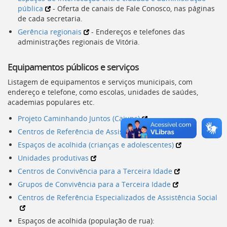
pública
- Oferta de canais de Fale Conosco, nas páginas
deste
de cada secretaria.
menu
[]
Gerência regionais
- Endereços e telefones das
administrações regionais de Vitória.
Equipamentos públicos e serviços
Listagem de equipamentos e serviços municipais, com
endereço e telefone, como escolas, unidades de saúdes,
academias populares etc.
Projeto Caminhando Juntos (
Cajuns
)
Centros de Referência de Assistência Social (
Cras
)
Espaços de acolhida (crianças e adolescentes)
Unidades produtivas
Centros de Convivência para a Terceira Idade
Grupos de Convivência para a Terceira Idade
Centros de Referência Especializados de Assistência Social
Espaços de acolhida (população de rua):