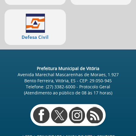
Defesa Civil
Prefeitura Municipal de Vitória
Avenida Marechal Mascarenhas de Moraes, 1.927
Bento Ferreira, Vitória, ES
- CEP:
29.050-945
Telefone:
(27) 3382-6000
- Protocolo Geral
(Atendimento ao público de
08
às
17
horas)
Redes
sociais