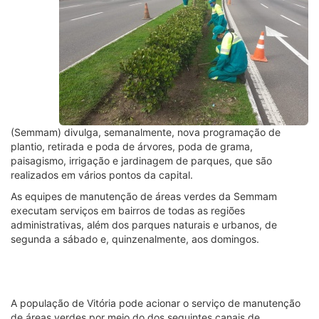
(
Semmam
) divulga, semanalmente, nova programação de
plantio, retirada e poda de árvores, poda de grama,
paisagismo, irrigação e jardinagem de parques, que são
realizados em vários pontos da capital.
As equipes de manutenção de áreas verdes da
Semmam
executam serviços em bairros de todas as regiões
administrativas, além dos parques naturais e urbanos, de
segunda a sábado e, quinzenalmente, aos domingos.
A população de Vitória pode acionar o serviço de manutenção
de áreas verdes por meio do dos seguintes canais de