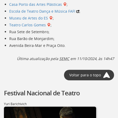
Casa Porto das Artes Plásticas
;
Escola de Teatro Dança e Música FAFI
;
Museu de Artes do ES
;
Teatro Carlos Gomes
;
Rua Sete de Setembro;
Rua Barão de Monjardim;
Avenida Beira-Mar e Praça Oito.
Última atualização pela
SEMC
em 11/10/2024, às 14h47
Voltar para o topo
Festival Nacional de Teatro
Yuri Barichivich