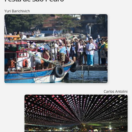
Yuri Barichivich
Carlos Antolini