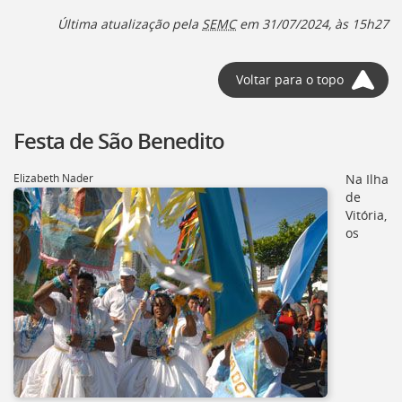
Última atualização pela
SEMC
em 31/07/2024, às 15h27
Voltar para o topo
Festa de São Benedito
Elizabeth Nader
Na Ilha
de
Vitória,
os