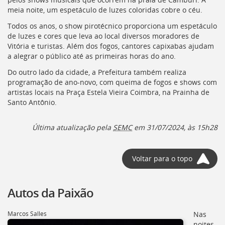
deste
meia noite, um espetáculo de luzes coloridas cobre o céu.
menu
Todos os anos, o show pirotécnico proporciona um espetáculo
[]
de luzes e cores que leva ao local diversos moradores de
Vitória e turistas. Além dos fogos, cantores capixabas ajudam
a alegrar o público até as primeiras horas do ano.
Do outro lado da cidade, a Prefeitura também realiza
programação de ano-novo, com queima de fogos e shows com
artistas locais na Praça Estela Vieira Coimbra, na Prainha de
Santo Antônio.
Última atualização pela
SEMC
em 31/07/2024, às 15h28
Voltar para o topo
Autos da Paixão
Marcos Salles
Nas
noites