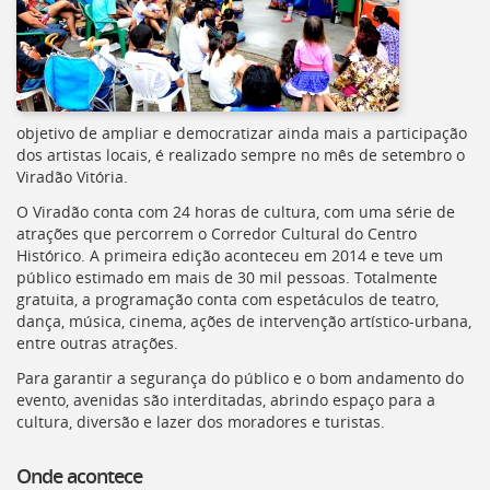
objetivo de ampliar e democratizar ainda mais a participação
dos artistas locais, é realizado sempre no mês de setembro o
Viradão Vitória.
O Viradão conta com 24 horas de cultura, com uma série de
atrações que percorrem o Corredor Cultural do Centro
Histórico. A primeira edição aconteceu em 2014 e teve um
público estimado em mais de 30 mil pessoas. Totalmente
gratuita, a programação conta com espetáculos de teatro,
dança, música, cinema, ações de intervenção artístico-urbana,
entre outras atrações.
Para garantir a segurança do público e o bom andamento do
evento, avenidas são interditadas, abrindo espaço para a
cultura, diversão e lazer dos moradores e turistas.
Onde acontece