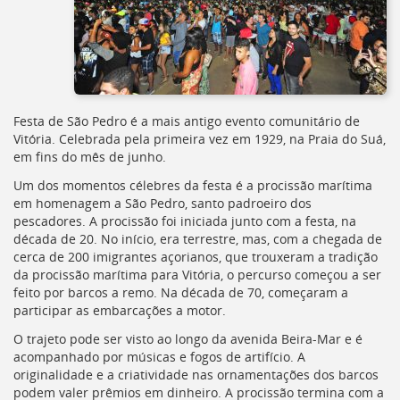
Festa de São Pedro é a mais antigo evento comunitário de
Vitória. Celebrada pela primeira vez em 1929, na Praia do Suá,
em fins do mês de junho.
Um dos momentos célebres da festa é a procissão marítima
em homenagem a São Pedro, santo padroeiro dos
pescadores. A procissão foi iniciada junto com a festa, na
década de 20. No início, era terrestre, mas, com a chegada de
cerca de 200 imigrantes açorianos, que trouxeram a tradição
da procissão marítima para Vitória, o percurso começou a ser
feito por barcos a remo. Na década de 70, começaram a
participar as embarcações a motor.
O trajeto pode ser visto ao longo da avenida Beira-Mar e é
acompanhado por músicas e fogos de artifício. A
originalidade e a criatividade nas ornamentações dos barcos
podem valer prêmios em dinheiro. A procissão termina com a