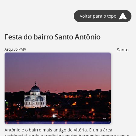
Voltar para o topo
Festa do bairro Santo Antônio
Arquivo PMV
Santo
Antônio é o bairro mais antigo de Vitória. É uma área
residencial, onde a tradição convive harmoniosamente com o