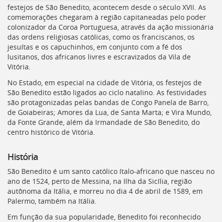
festejos de São Benedito, acontecem desde o século XVII. As
comemorações chegaram à região capitaneadas pelo poder
colonizador da Coroa Portuguesa, através da ação missionária
das ordens religiosas católicas, como os franciscanos, os
jesuítas e os capuchinhos, em conjunto com a fé dos
lusitanos, dos africanos livres e escravizados da Vila de
Vitória.
No Estado, em especial na cidade de Vitória, os festejos de
São Benedito estão ligados ao ciclo natalino. As festividades
são protagonizadas pelas bandas de Congo Panela de Barro,
de Goiabeiras; Amores da Lua, de Santa Marta; e Vira Mundo,
da Fonte Grande, além da Irmandade de São Benedito, do
centro histórico de Vitória.
História
São Benedito é um santo católico ítalo-africano que nasceu no
ano de 1524, perto de Messina, na Ilha da Sicília, região
autônoma da Itália, e morreu no dia 4 de abril de 1589, em
Palermo, também na Itália.
Em função da sua popularidade, Benedito foi reconhecido