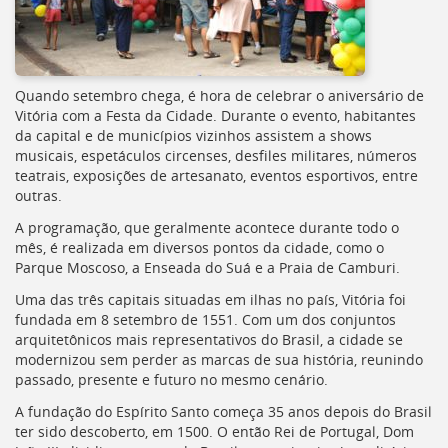
Quando setembro chega, é hora de celebrar o aniversário de
Vitória com a Festa da Cidade. Durante o evento, habitantes
da capital e de municípios vizinhos assistem a shows
musicais, espetáculos circenses, desfiles militares, números
teatrais, exposições de artesanato, eventos esportivos, entre
outras.
A programação, que geralmente acontece durante todo o
mês, é realizada em diversos pontos da cidade, como o
Parque Moscoso, a Enseada do Suá e a Praia de Camburi.
Uma das três capitais situadas em ilhas no país, Vitória foi
fundada em 8 setembro de 1551. Com um dos conjuntos
arquitetônicos mais representativos do Brasil, a cidade se
modernizou sem perder as marcas de sua história, reunindo
passado, presente e futuro no mesmo cenário.
A fundação do Espírito Santo começa 35 anos depois do Brasil
ter sido descoberto, em 1500. O então Rei de Portugal, Dom