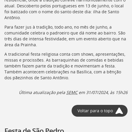
atual. Descoberto pelos portugueses em 13 de junho, o local
foi batizado com o nome do santo deste dia: ilha de Santo
Antônio.
Para fazer jus à tradição, todo ano, no mês de junho, a
comunidade celebra o padroeiro que dá nome ao bairro. São
três dias de intensa festividade, em um evento aberto que na
área da Prainha.
A tradicional festa religiosa conta com shows, apresentações,
missas e procissões. As barraquinhas de comidas e bebidas
também fazem parte da tradição e movimentam a festa.
Também acontecem celebrações na Basílica, com a bênção
dos pãezinhos de Santo Antônio.
Última atualização pela
SEMC
em 31/07/2024, às 15h26
Voltar para o topo
Festa de São Pedro