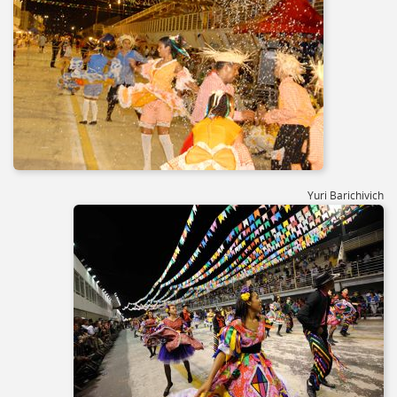
Yuri Barichivich