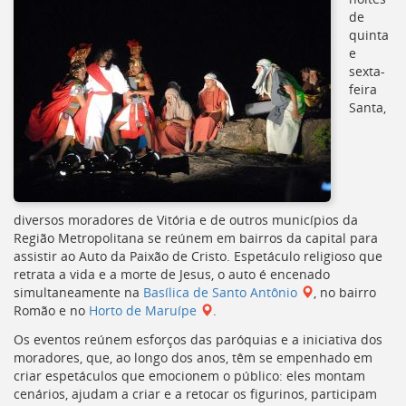
de
quinta
e
sexta-
feira
Santa,
diversos moradores de Vitória e de outros municípios da
Região Metropolitana se reúnem em bairros da capital para
assistir ao Auto da Paixão de Cristo. Espetáculo religioso que
retrata a vida e a morte de Jesus, o auto é encenado
simultaneamente na
Basílica de Santo Antônio
, no bairro
Romão e no
Horto de Maruípe
.
Os eventos reúnem esforços das paróquias e a iniciativa dos
moradores, que, ao longo dos anos, têm se empenhado em
criar espetáculos que emocionem o público: eles montam
cenários, ajudam a criar e a retocar os figurinos, participam