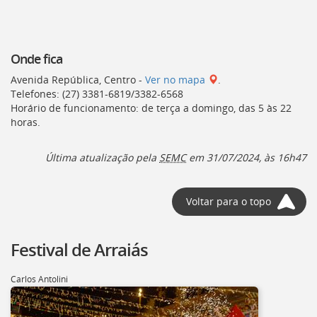
Onde fica
Avenida República, Centro -
Ver no mapa
.
Telefones: (27) 3381-6819/3382-6568
Horário de funcionamento: de terça a domingo, das 5 às 22
horas.
Última atualização pela
SEMC
em 31/07/2024, às 16h47
Voltar para o topo
Festival de Arraiás
Carlos Antolini