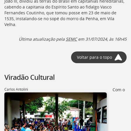
João III, dividiu as terras do Brasil em capitanias hereditárias,
cabendo a capitania do Espírito Santo ao fidalgo Vasco
Fernandes Coutinho, que tomou posse em 23 de maio de
1535, instalando-se no sopé do morro da Penha, em Vila
Velha.
Última atualização pela
SEMC
em 31/07/2024, às 16h45
Voltar para o topo
Viradão Cultural
Carlos Antolini
Com o