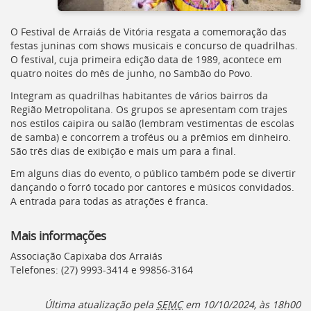
O Festival de Arraiás de Vitória resgata a comemoração das
festas juninas com shows musicais e concurso de quadrilhas.
O festival, cuja primeira edição data de 1989, acontece em
quatro noites do mês de junho, no Sambão do Povo.
Integram as quadrilhas habitantes de vários bairros da
Região Metropolitana. Os grupos se apresentam com trajes
nos estilos caipira ou salão (lembram vestimentas de escolas
de samba) e concorrem a troféus ou a prêmios em dinheiro.
São três dias de exibição e mais um para a final.
Em alguns dias do evento, o público também pode se divertir
dançando o forró tocado por cantores e músicos convidados.
A entrada para todas as atrações é franca.
Mais informações
Associação Capixaba dos Arraiás
Telefones: (27) 9993-3414 e 99856-3164
Última atualização pela
SEMC
em 10/10/2024, às 18h00