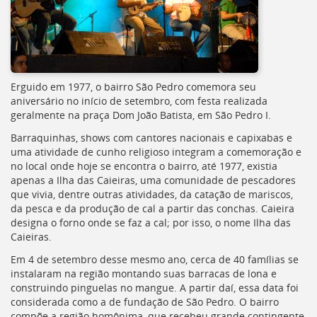
Erguido em 1977, o bairro São Pedro comemora seu
aniversário no início de setembro, com festa realizada
geralmente na praça Dom João Batista, em São Pedro I.
Barraquinhas, shows com cantores nacionais e capixabas e
uma atividade de cunho religioso integram a comemoração e
no local onde hoje se encontra o bairro, até 1977, existia
apenas a Ilha das Caieiras, uma comunidade de pescadores
que vivia, dentre outras atividades, da catação de mariscos,
da pesca e da produção de cal a partir das conchas. Caieira
designa o forno onde se faz a cal; por isso, o nome Ilha das
Caieiras.
Em 4 de setembro desse mesmo ano, cerca de 40 famílias se
instalaram na região montando suas barracas de lona e
construindo pinguelas no mangue. A partir daí, essa data foi
considerada como a de fundação de São Pedro. O bairro
compõe a região homônima, que recebeu grande contingente