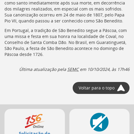
como santo imediatamente após sua morte, em decorrência
dos milagres realizados, em especial com os mais sofridos.
Sua canonização ocorreu em 24 de maio de 1807, pelo Papa
Pio VII, quando passou a ser conhecido como São Benedito.
Em Portugal, a tradição de São Benedito segue a Páscoa, com
uma missa e festa em sua honra na localidade de Coval, no
Conselho de Santa Comba Dão. No Brasil, em Guaratinguetá,
São Paulo, a festa de São Benedito acontece no domingo de
Páscoa desde 1726.
Última atualização pela
SEMC
em 10/10/2024, às 17h46
Voltar para o topo
Mais
serviços
Solicitação de