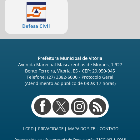
Defesa Civil
Prefeitura Municipal de Vitória
Avenida Marechal Mascarenhas de Moraes, 1.927
Bento Ferreira, Vitória, ES
- CEP:
29.050-945
Telefone:
(27) 3382-6000
- Protocolo Geral
(Atendimento ao público de
08
às
17
horas)
Redes
sociais
LGPD
PRIVACIDADE
MAPA DO SITE
CONTATO
Desenvolvido pela Subsecretaria de Comunicação (
SEGOV
/SUB-COM)